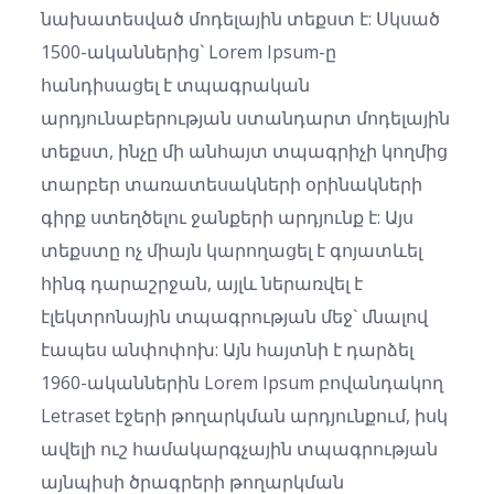
նախատեսված մոդելային տեքստ է: Սկսած
1500-ականներից` Lorem Ipsum-ը
հանդիսացել է տպագրական
արդյունաբերության ստանդարտ մոդելային
տեքստ, ինչը մի անհայտ տպագրիչի կողմից
տարբեր տառատեսակների օրինակների
գիրք ստեղծելու ջանքերի արդյունք է: Այս
տեքստը ոչ միայն կարողացել է գոյատևել
հինգ դարաշրջան, այլև ներառվել է
էլեկտրոնային տպագրության մեջ` մնալով
էապես անփոփոխ: Այն հայտնի է դարձել
1960-ականներին Lorem Ipsum բովանդակող
Letraset էջերի թողարկման արդյունքում, իսկ
ավելի ուշ համակարգչային տպագրության
այնպիսի ծրագրերի թողարկման