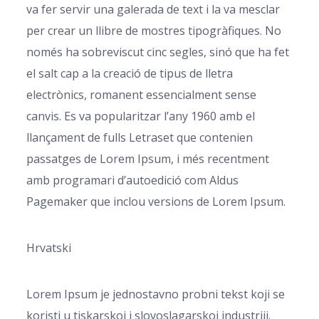
va fer servir una galerada de text i la va mesclar
per crear un llibre de mostres tipogràfiques. No
només ha sobreviscut cinc segles, sinó que ha fet
el salt cap a la creació de tipus de lletra
electrònics, romanent essencialment sense
canvis. Es va popularitzar l’any 1960 amb el
llançament de fulls Letraset que contenien
passatges de Lorem Ipsum, i més recentment
amb programari d’autoedició com Aldus
Pagemaker que inclou versions de Lorem Ipsum.
Hrvatski
Lorem Ipsum je jednostavno probni tekst koji se
koristi u tiskarskoj i slovoslagarskoj industriji.