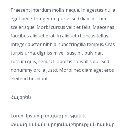
Praesent interdum mollis neque. In egestas nulla
eget pede. Integer eu purus sed diam dictum
scelerisque. Morbi cursus velit et felis. Maecenas
faucibus aliquet erat. In aliquet rhoncus tellus.
Integer auctor nibh a nunc fringilla tempus. Cras
turpis urna, dignissim vel, suscipit pulvinar,
rutrum quis, sem. Ut lobortis convallis dui. Sed
nonummy orci a justo. Morbi nec diam eget eros
eleifend tincidunt.
Հայերեն
Lorem Ipsum-ը տպագրության և
տպագրական արդյունաբերության համար