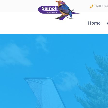
Toll Fre
Home