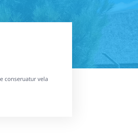
ae conseruatur vela