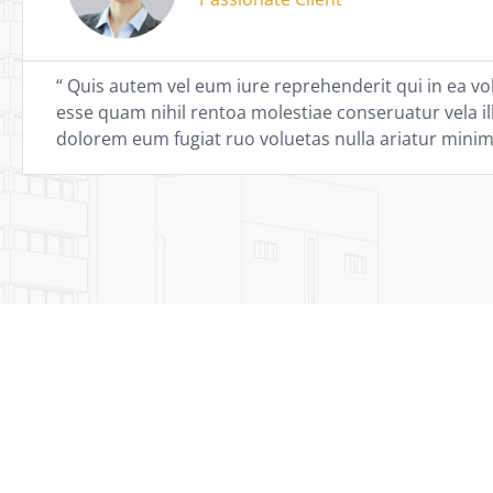
“ Quis autem vel eum iure reprehenderit qui in ea vol
esse quam nihil rentoa molestiae conseruatur vela i
dolorem eum fugiat ruo voluetas nulla ariatur mini