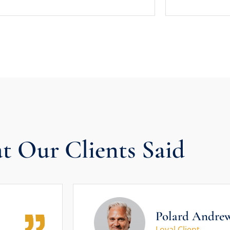
 Our Clients Said
Polard Andre
Loyal Client