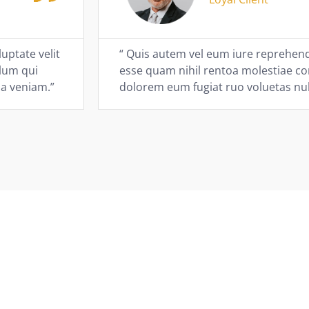
uptate velit
“ Quis autem vel eum iure reprehende
llum qui
esse quam nihil rentoa molestiae co
ma veniam.”
dolorem eum fugiat ruo voluetas nul