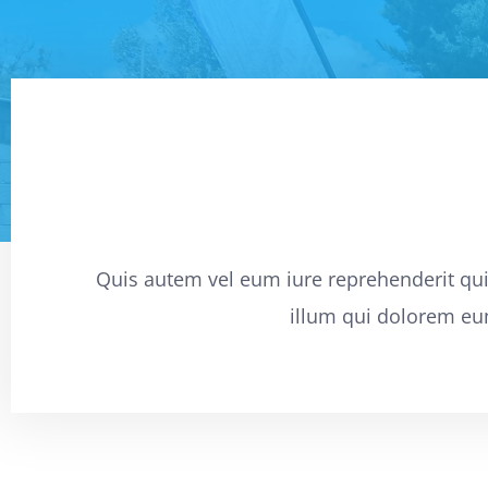
Quis autem vel eum iure reprehenderit qui 
illum qui dolorem eu