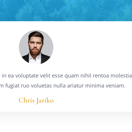
in ea voluptate velit esse quam nihil rentoa molesti
m fugiat ruo voluetas nulla ariatur minima veniam.
Chris Jariko