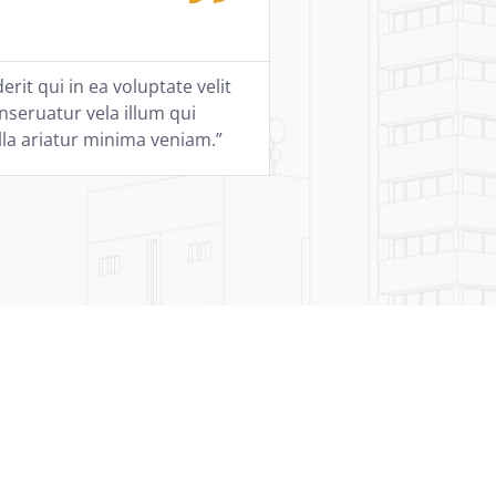
rit qui in ea voluptate velit
nseruatur vela illum qui
la ariatur minima veniam.”